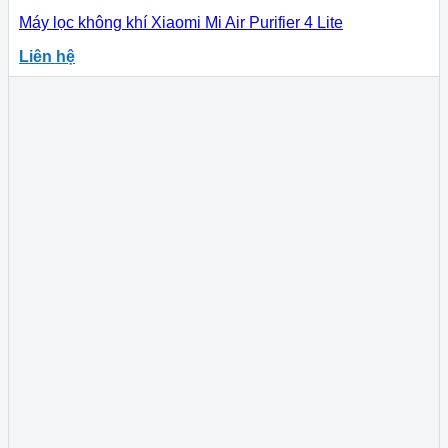
Máy lọc không khí Xiaomi Mi Air Purifier 4 Lite
Liên hệ