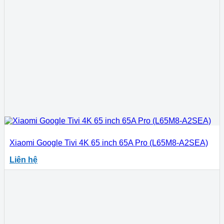
Xiaomi Google Tivi 4K 65 inch 65A Pro (L65M8-A2SEA)
Liên hệ