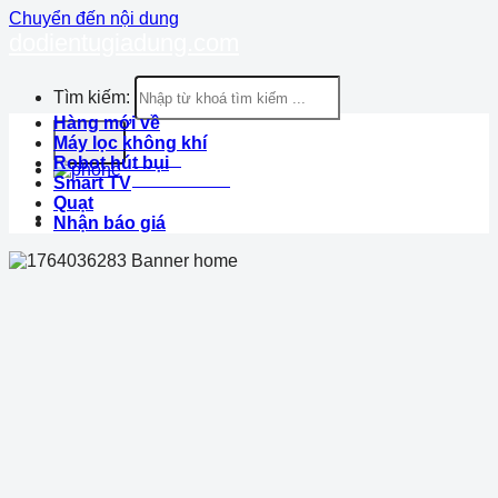
Chuyển đến nội dung
dodientugiadung.com
Tìm kiếm:
Hàng mới về
Máy lọc không khí
Hotline
Robot hút bụi
1900.633.870
Smart TV
Quạt
Nhận báo giá