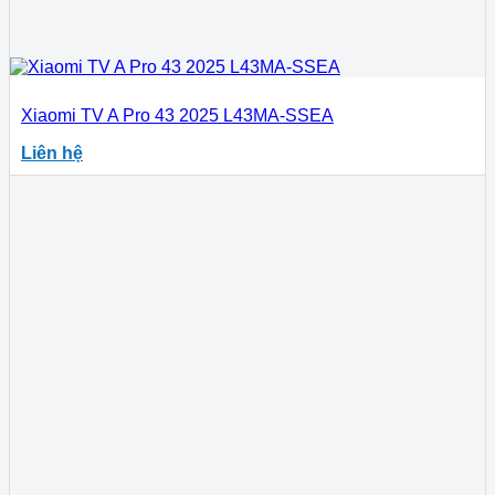
Xiaomi TV A Pro 43 2025 L43MA-SSEA
Liên hệ