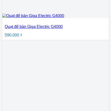
Quạt để bàn Giga Electric G4000
590.000
₫